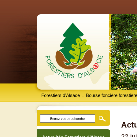
Forestiers d'Alsace
Bourse foncière forestièr
-
Actu
22 ju