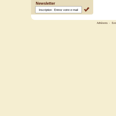
Newsletter
Adhérents
-
Ext