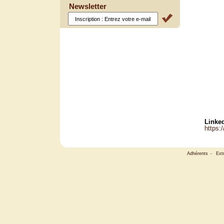
Newsletter
Linked
https:
Adhérents
-
Ext