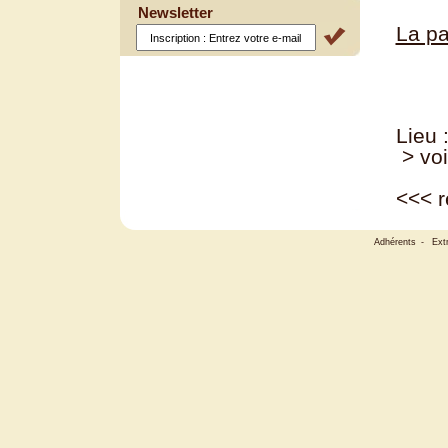
Newsletter
La pa
Lieu 
> voi
<<<
r
Adhérents
-
Ext