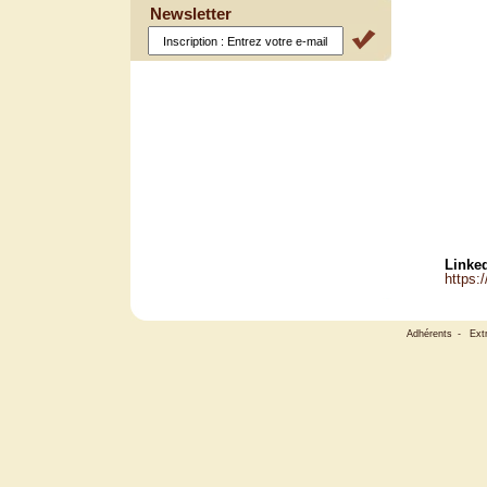
Newsletter
Linked
https:
Adhérents
-
Ext