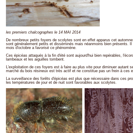
les premiers chalcographes le 14 MAI 2014
De nombreux petits foyers de scolytes sont en effet apparus cet automne 
sont généralement petits et disséminés mais néanmoins bien présents. Il e
mois d'octobre a favorisé ce phénomène.
Ces épicéas attaqués à la fin d'été sont aujourd'hui bien repérables, l'é
lambeaux et les aiguilles tombent.
L'exploitation de ces foyers est à faire au plus vite pour diminuer autant s
marché du bois résineux est très actif et ne constitue pas un frein à ces 
La surveillance des forêts d'épicéas est plus que nécessaire dans ces pr
les températures de jour et de nuit sont favorables aux scolytes.