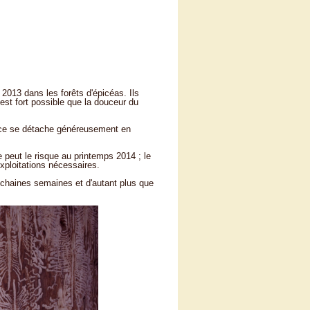
2013 dans les forêts d'épicéas. Ils
st fort possible que la douceur du
corce se détache généreusement en
e peut le risque au printemps 2014 ; le
exploitations nécessaires.
ochaines semaines et d'autant plus que