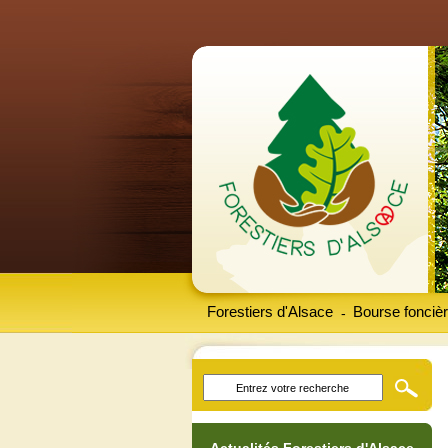
Forestiers d'Alsace
Bourse foncièr
-