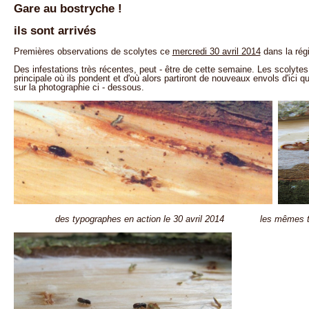
Gare au bostryche !
ils sont arrivés
Premières observations de scolytes ce
mercredi 30 avril 2014
dans la rég
Des infestations très récentes, peut - être de cette semaine. Les scolyte
principale où ils pondent et d'où alors partiront de nouveaux envols d'i
sur la photographie ci - dessous.
des typographes en action le 30 avril 2014 les mêmes typog