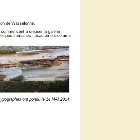
ion de Wasselonne.
s commencent à creuser la galerie
ci quelques semaines ; exactement comme
raphes ont pondu le 14 MAI 2014