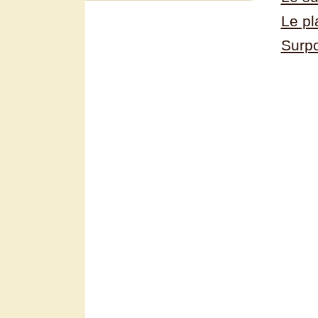
Le pl
Surpo