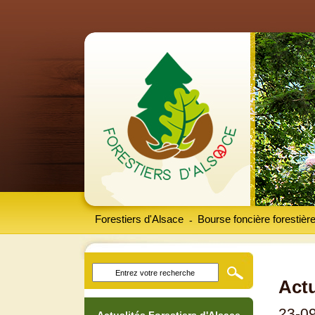
Forestiers d'Alsace
Bourse foncière forestièr
-
Actu
23-0