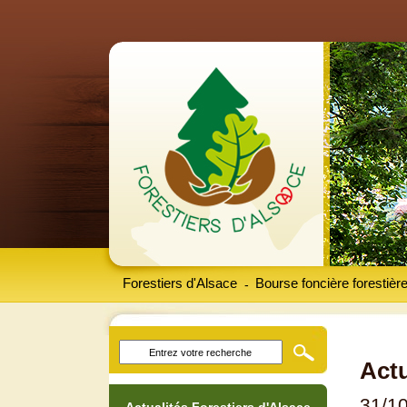
Forestiers d'Alsace
Bourse foncière forestièr
-
Actu
31/1