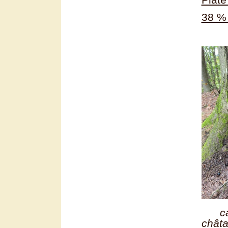
38 %
ca
châta