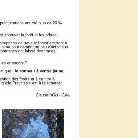
récipitations ont été plus de 20 %
t abreuver la forêt et les arbres.
ntreprises de travaux forestiers sont à
inima pour garantir un peu d'activité et
débardages ont laissé des traces
ues et encore ?
matique :
le sonneur à ventre jaune
.
stion des forêts et à ce titre à
 guide Pratic'sols est à télécharger
Claude HOH - CAA