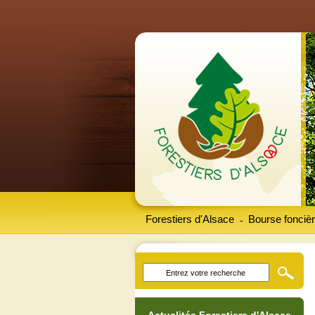
Forestiers d'Alsace
Bourse foncièr
-