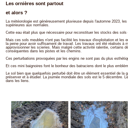
Les ornières sont partout
et alors ?
La météorologie est généreusement pluvieuse depuis l'automne 2023, les p
supérieures aux normales.
Cette eau était plus que nécessaire pour reconstituer les stocks des sols e
Mais ces sols meubles n'ont pas facilité les travaux d'exploitation et les e
la peine pour avoir suffisament de travail. Les travaux ont été réalisés à m
approvisionner les scieries. Mais malgré cette activité ralentie, certains 
conséquentes dans les pistes et les chemins.
Ces perturbations provoquées par les engins ne sont pas du plus esthétiq
Et ces mini baignoires font le bonheur des batraciens dont le plus emblé
Le sol bien que quelquefois perturbé doit être un élément essentiel de la ge
préserver et à étudier. La journée mondiale des sols est le 5 décembre. Le
dans les liens.