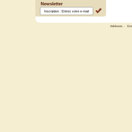
Newsletter
Adhérents
-
Ext