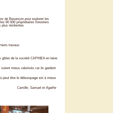
nnov de Besançon pour explorer les
es 80 000 propriétaires forestiers
 plus résilientes.
niers travaux
ns gibier de la société CAPINEA en laine
 soient mieux valorisés car ils gardent
où peut être le débusquage est à mieux
Camille, Samuel et Agathe