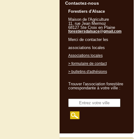
Contactez-nous
Forestiers d'Alsace
Maison de l'Agriculture
11, rue Jean Mermoz
68127 Ste Croix en Plaine
forestiersdalsace@gmail.com
Merci de contacter les
associations locales
Associations locales
> formulaire de contact
> bulletins d'adhésions
Trouver l'association forestière
correspondante à votre ville :