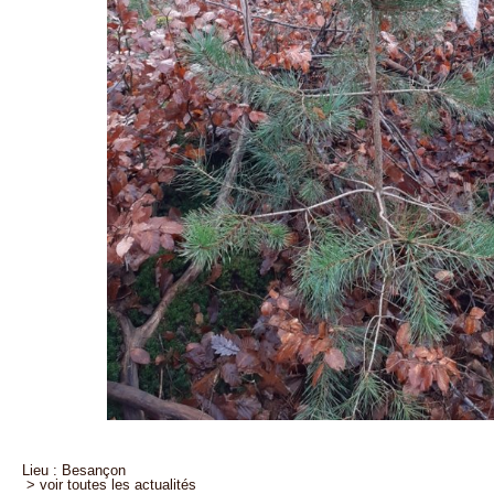
Lieu : Besançon
> voir toutes les actualités