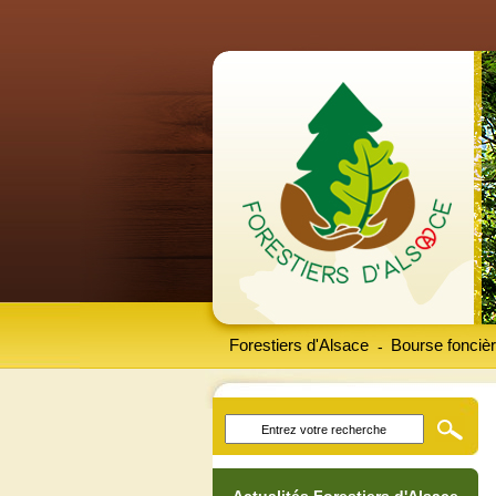
Forestiers d'Alsace
Bourse foncièr
-