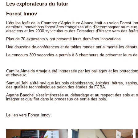
Les explorateurs du futur
Forest Innov
L'équipe forêt de la Chambre d'Agriculture Alsace était au salon Forest I
dernières innovations forestières françaises afin d'accompagner au mieux l
alsaciens et les 2000 sylviculteurs des Forestiers d'Alsace vers des forêts
Plus de 70 exposants y ont présenté leurs dernières innovations
Une douzaine de conférences et de tables rondes ont alimenté les débats
Le concours 300 secondes a permis à 8 chercheurs de présenter leurs der
Camille Almeida Araujo a été interessée par les paillages et les protectio
et cheveux.
Samuel Jehl a été ravi que les bois dépérissants, épicéas, hêtres, sapins,
des qualités technologiques selon des études du FCBA.
Agathe Baechel s'est intéressée au débardage et au respect des sols et 
intégrer et qualifier dans le processus de sortie des bois.
Le lien vers Forest Innov