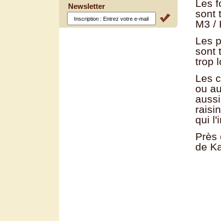
Les f
Newsletter
sont 
M3 / 
Les p
sont 
trop l
Les c
ou au
aussi
raisi
qui l'
Près 
de Ka