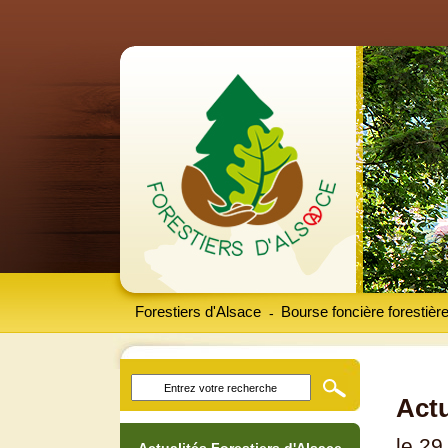
Forestiers d'Alsace
Bourse foncière forestièr
-
Actu
le 29