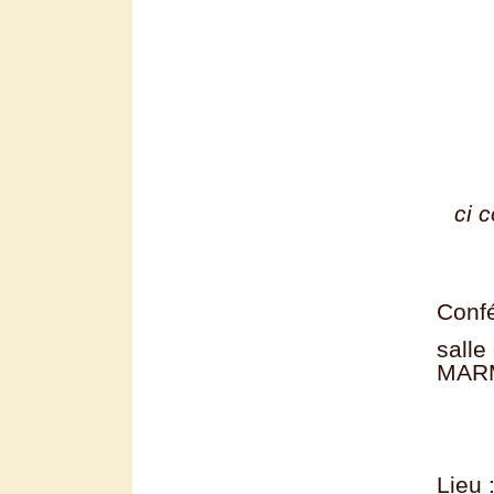
ci 
Confé
salle
MAR
Lieu 