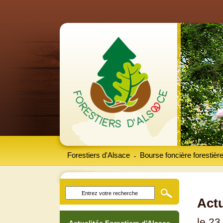
Forestiers d'Alsace
Bourse foncière forestièr
-
Actu
le 23