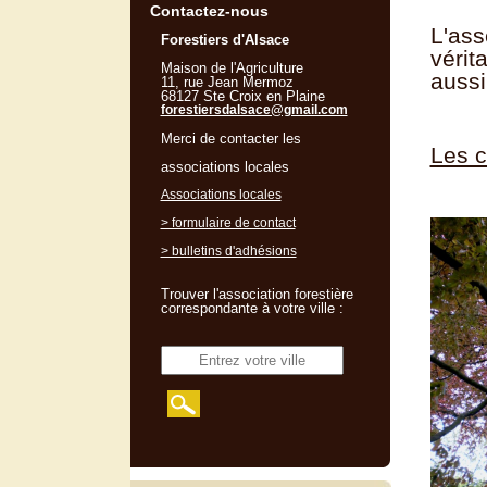
Contactez-nous
L'ass
Forestiers d'Alsace
vérit
Maison de l'Agriculture
aussi
11, rue Jean Mermoz
68127 Ste Croix en Plaine
forestiersdalsace@gmail.com
Merci de contacter les
Les c
associations locales
Associations locales
> formulaire de contact
> bulletins d'adhésions
Trouver l'association forestière
correspondante à votre ville :