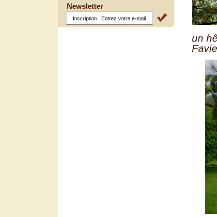
Newsletter
un h
Favie