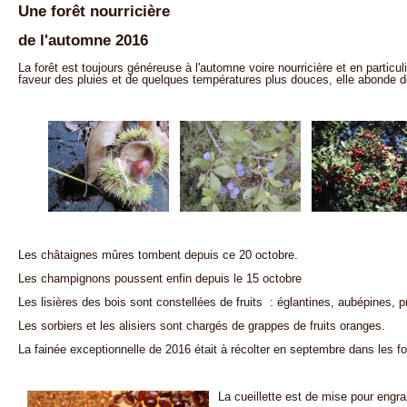
Une forêt nourricière
de l'automne 2016
La forêt est toujours généreuse à l'automne voire nourricière et en particul
faveur des pluies et de quelques températures plus douces, elle abonde d
Les châtaignes mûres tombent depuis ce 20 octobre.
Les champignons poussent enfin depuis le 15 octobre
Les lisières des bois sont constellées de fruits : églantines, aubépines, p
Les sorbiers et les alisiers sont chargés de grappes de fruits oranges.
La fainée exceptionnelle de 2016 était à récolter en septembre dans les fo
La cueillette est de mise pour engra