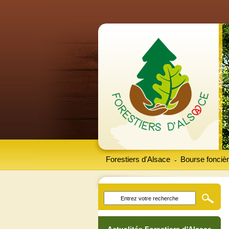
Forestiers d'Alsace
Bourse foncièr
-