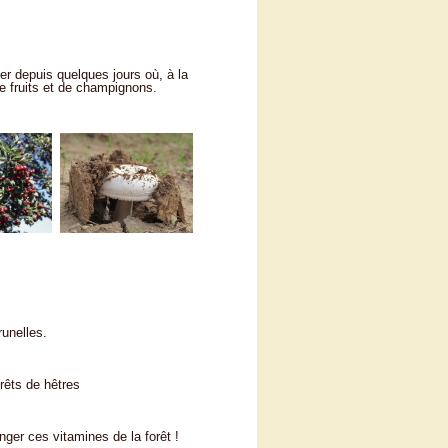
ier depuis quelques jours où, à la
e fruits et de champignons.
runelles.
rêts de hêtres
nger ces vitamines de la forêt !