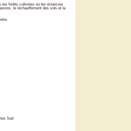
les forêts cultivées où les éclaircies
raisons, le réchauffement des sols et la
ntre.
ctes Sud