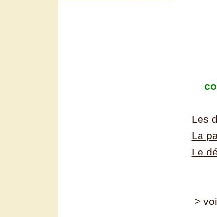
co
Les 
La pa
Le dé
> voi