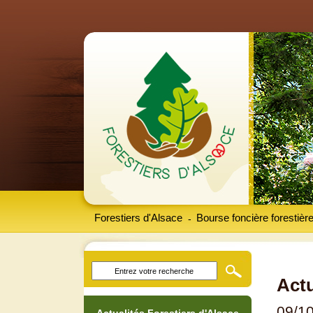
Forestiers d'Alsace
Bourse foncière forestièr
-
Actu
09/1