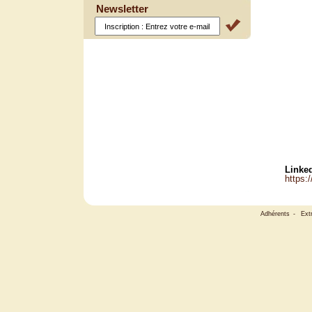
Newsletter
Linked
https:
Adhérents
-
Ext