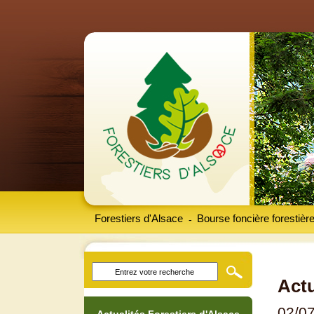
Forestiers d'Alsace
Bourse foncière forestièr
-
Actu
02/0