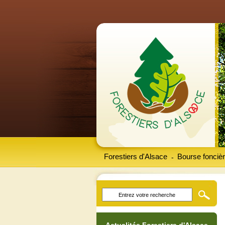
Forestiers d'Alsace
Bourse foncièr
-