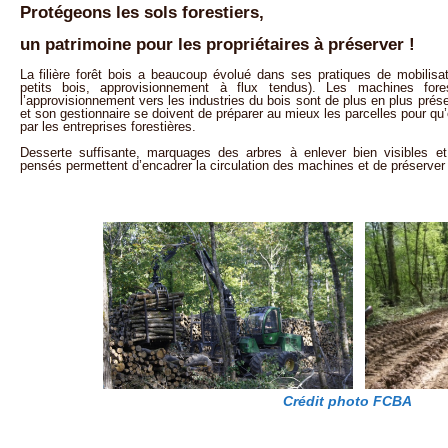
Protégeons les sols forestiers,
un patrimoine pour les propriétaires à préserver !
La filière forêt bois a beaucoup évolué dans ses pratiques de mobilis
petits bois, approvisionnement à flux tendus). Les machines fore
l’approvisionnement vers les industries du bois sont de plus en plus prése
et son gestionnaire se doivent de préparer au mieux les parcelles pour qu’
par les entreprises forestières.
Desserte suffisante, marquages des arbres à enlever bien visibles et
pensés permettent d’encadrer la circulation des machines et de préserver l
Crédit photo FCBA