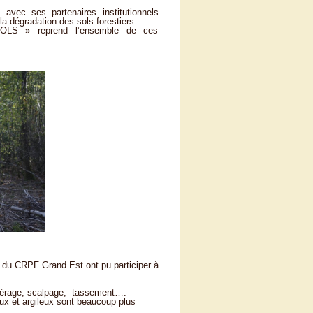
avec ses partenaires institutionnels
a dégradation des sols forestiers.
CSOLS » reprend l’ensemble de ces
t du CRPF Grand Est ont pu participer à
rniérage, scalpage, tassement….
neux et argileux sont beaucoup plus