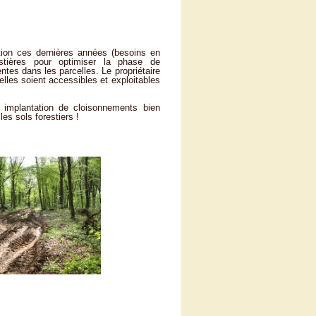
ation ces dernières années (besoins en
stières pour optimiser la phase de
ntes dans les parcelles. Le propriétaire
elles soient accessibles et exploitables
 implantation de cloisonnements bien
es sols forestiers !