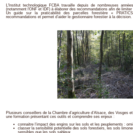
L'Institut technologique FCBA travaille depuis de nombreuses années 
(notamment l'ONF et IDF) à élaborer des recommandations afin de limiter l
Un guide sur la praticabilité des parcelles forestière « PRATI
recommandations et permet d’aider le gestionnaire forestier à la décision.
Plusieurs conseillers de la Chambre d’agriculture d’Alsace, des Vosges e
une formation présentant ces outils et comprendre ses enjeux :
connaitre l’impact des engins sur les sols et les peuplements : o
classer la sensibilité potentielle des sols forestiers, les sols limo
sensibles que les sols sableux