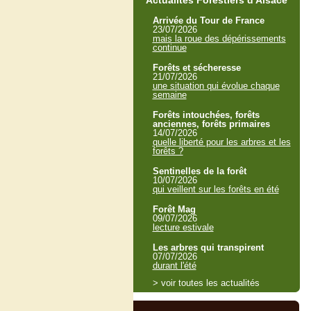
Actualités Forestiers d'Alsace
Arrivée du Tour de France
23/07/2026
mais la roue des dépérissements
continue
Forêts et sécheresse
21/07/2026
une situation qui évolue chaque
semaine
Forêts intouchées, forêts
anciennes, forêts primaires
14/07/2026
quelle liberté pour les arbres et les
forêts ?
Sentinelles de la forêt
10/07/2026
qui veillent sur les forêts en été
Forêt Mag
09/07/2026
lecture estivale
Les arbres qui transpirent
07/07/2026
durant l'été
> voir toutes les actualités