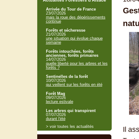
Actualités Forestiers d'Alsace
Gest
Arrivée du Tour de France
23/07/2026
mais la roue des dépérissements
natu
continue
Forêts et sécheresse
21/07/2026
une situation qui évolue chaque
semaine
Forêts intouchées, forêts
anciennes, forêts primaires
14/07/2026
quelle liberté pour les arbres et les
forêts ?
Sentinelles de la forêt
10/07/2026
qui veillent sur les forêts en été
Forêt Mag
09/07/2026
lecture estivale
Les arbres qui transpirent
07/07/2026
durant l'été
> voir toutes les actualités
Il a