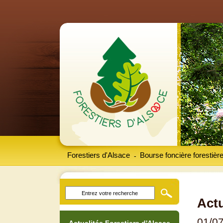
Forestiers d'Alsace
Bourse foncière forestièr
-
Actu
01/0