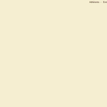
Adhérents
-
Ext