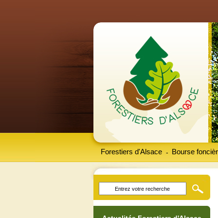
Forestiers d'Alsace
Bourse foncièr
-