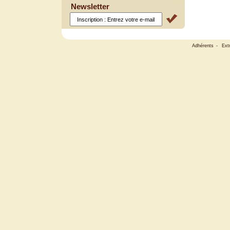
Newsletter
Adhérents
-
Ext