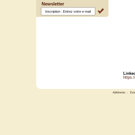
Newsletter
Linked
https:
Adhérents
-
Ext