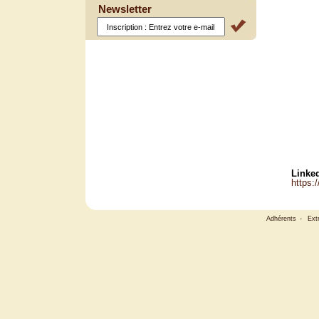
Newsletter
Linked
https:
Adhérents
-
Ext