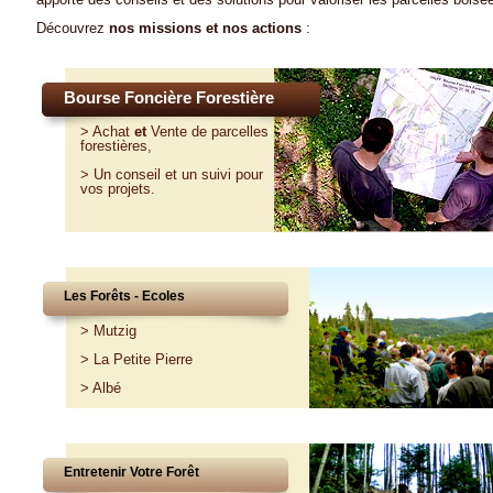
Découvrez
nos missions et nos actions
:
Bourse Foncière Forestière
>
Achat
et
Vente
de parcelles
forestières,
>
Un conseil et un suivi pour
vos projets
.
Les Forêts - Ecoles
>
Mutzig
>
La Petite Pierre
>
Albé
Entretenir Votre Forêt