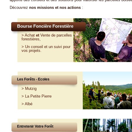
Découvrez
nos missions et nos actions
:
Bourse Foncière Forestière
>
Achat
et
Vente
de parcelles
forestières,
>
Un conseil et un suivi pour
vos projets
.
Les Forêts - Ecoles
>
Mutzig
>
La Petite Pierre
>
Albé
Entretenir Votre Forêt