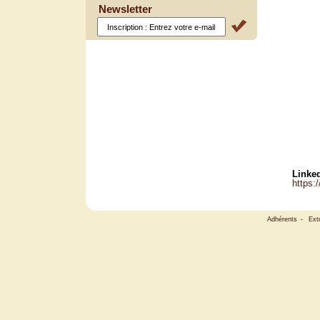
Newsletter
Linked
https:
Adhérents
-
Ext