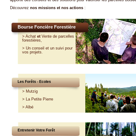
Découvrez
nos missions et nos actions
:
Bourse Foncière Forestière
>
Achat
et
Vente
de parcelles
forestières,
>
Un conseil et un suivi pour
vos projets
.
Les Forêts - Ecoles
>
Mutzig
>
La Petite Pierre
>
Albé
Entretenir Votre Forêt