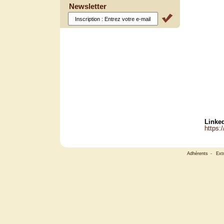
Newsletter
Linked
https:
Adhérents
-
Ext