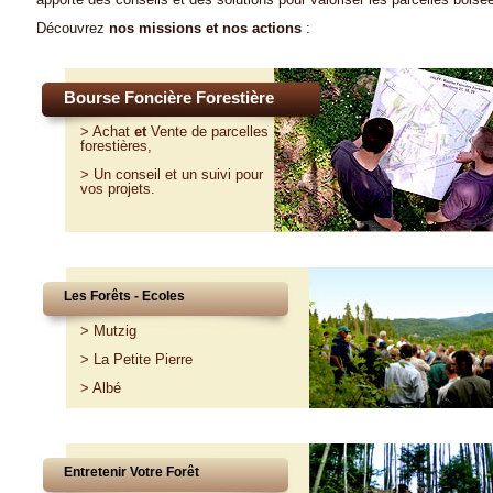
Découvrez
nos missions et nos actions
:
Bourse Foncière Forestière
>
Achat
et
Vente
de parcelles
forestières,
>
Un conseil et un suivi pour
vos projets
.
Les Forêts - Ecoles
>
Mutzig
>
La Petite Pierre
>
Albé
Entretenir Votre Forêt