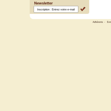
Newsletter
Adhérents
-
Ext