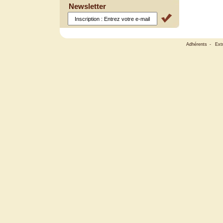
Newsletter
Adhérents
-
Ext