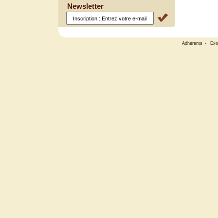
Newsletter
Adhérents
-
Ext