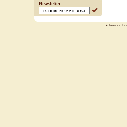
Newsletter
Adhérents
-
Ext