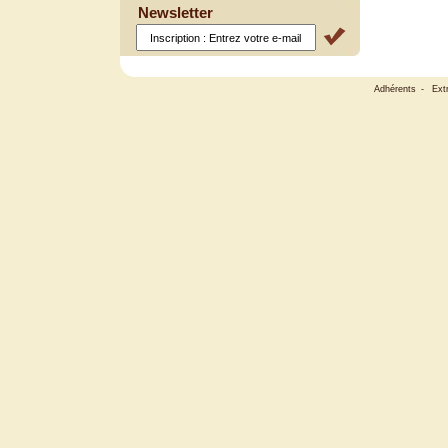
Newsletter
Adhérents
-
Ext