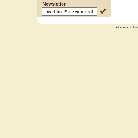
Newsletter
Adhérents
-
Ext