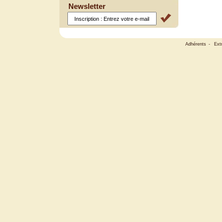
Newsletter
Adhérents
-
Ext