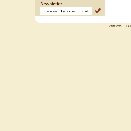
Newsletter
Adhérents
-
Ext