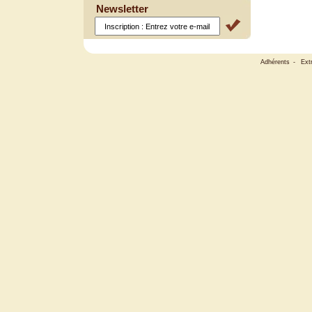
Newsletter
Adhérents
-
Ext