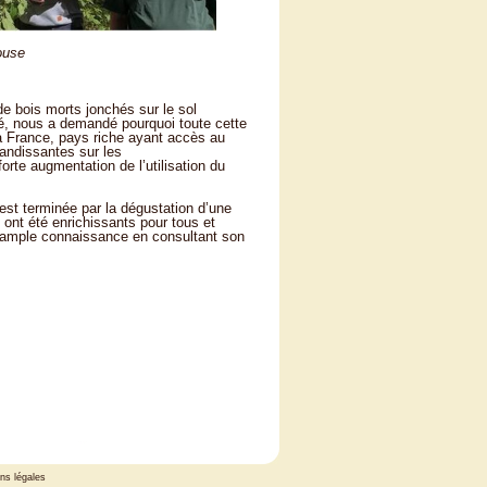
ouse
de bois morts jonchés sur le sol
é, nous a demandé pourquoi toute cette
la France, pays riche ayant accès au
randissantes sur les
orte augmentation de l’utilisation du
’est terminée par la dégustation d’une
 ont été enrichissants pour tous et
s ample connaissance en consultant son
ns légales