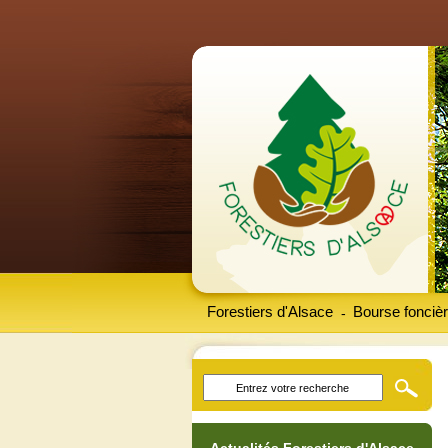
Forestiers d'Alsace
Bourse foncièr
-