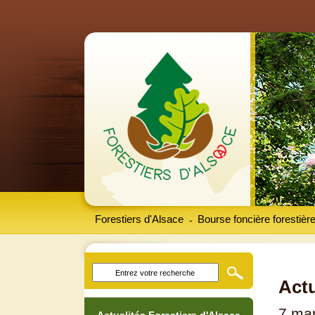
Forestiers d'Alsace
Bourse foncière forestièr
-
Actu
7 ma