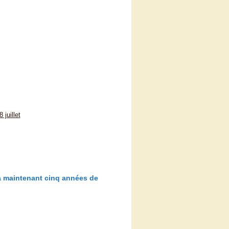
juillet
i a maintenant cinq années de