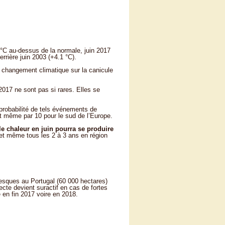
°C au-dessus de la normale, juin 2017
rière juin 2003 (+4.1 °C).
changement climatique sur la canicule
17 ne sont pas si rares. Elles se
robabilité de tels événements de
et même par 10 pour le sud de l’Europe.
le chaleur en juin pourra se produire
t même tous les 2 à 3 ans en région
tesques au Portugal (60 000 hectares)
ecte devient suractif en cas de fortes
 en fin 2017 voire en 2018.