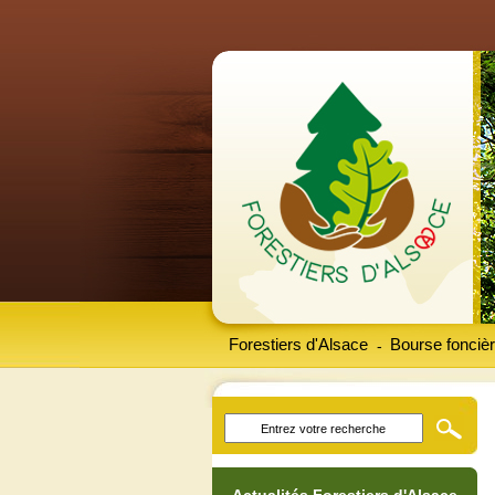
Forestiers d'Alsace
Bourse foncièr
-