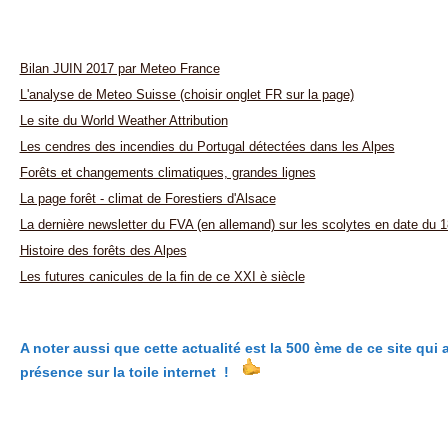
Bilan JUIN 2017 par Meteo France
L'analyse de Meteo Suisse (choisir onglet FR sur la page)
Le site du World Weather Attribution
Les cendres des incendies du Portugal détectées dans les Alpes
Forêts et changements climatiques, grandes lignes
La page forêt - climat de Forestiers d'Alsace
La dernière newsletter du FVA (en allemand) sur les scolytes en date du 18 
Histoire des forêts des Alpes
Les futures canicules de la fin de ce XXI è siècle
A noter aussi que cette actualité est la 500 ème de ce site qu
présence sur la toile internet !