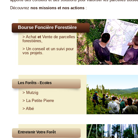
Découvrez
nos missions et nos actions
:
Bourse Foncière Forestière
>
Achat
et
Vente
de parcelles
forestières,
>
Un conseil et un suivi pour
vos projets
.
Les Forêts - Ecoles
>
Mutzig
>
La Petite Pierre
>
Albé
Entretenir Votre Forêt