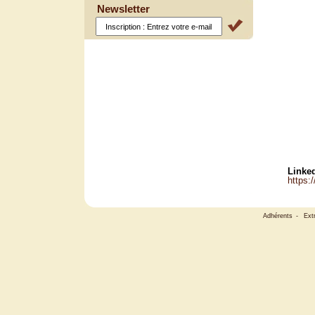
Newsletter
Linked
https:
Adhérents
-
Ext