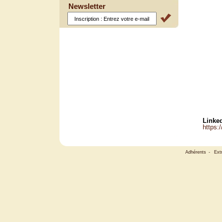
Newsletter
Linked
https:
Adhérents
-
Ext