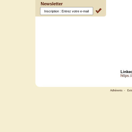
Newsletter
Linked
https:
Adhérents
-
Ext