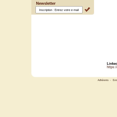
Newsletter
Linked
https:
Adhérents
-
Ext