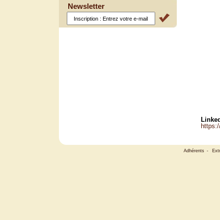
Newsletter
Linked
https:
Adhérents
-
Ext