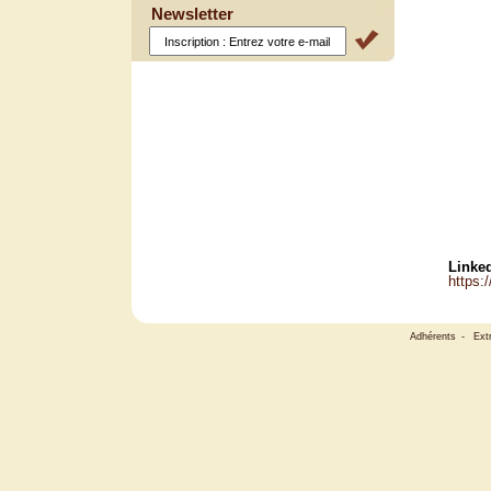
Newsletter
Linked
https:
Adhérents
-
Ext