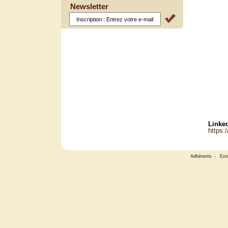
Newsletter
Linked
https:
Adhérents
-
Ext